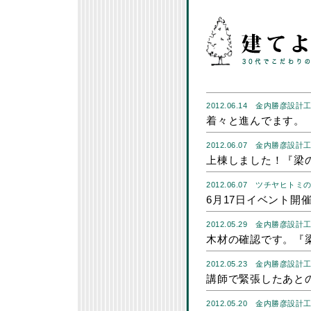
2012.06.14
金内勝彦設計
着々と進んでます。
2012.06.07
金内勝彦設計
上棟しました！『梁
2012.06.07
ツチヤヒトミ
6月17日イベント開
2012.05.29
金内勝彦設計
木材の確認です。『
2012.05.23
金内勝彦設計
講師で緊張したあと
2012.05.20
金内勝彦設計