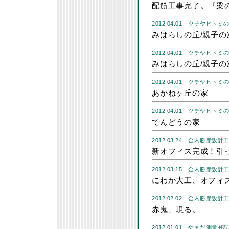
配筋工事完了。『梁
2012.04.01
ツチヤヒトミ
みはらしの丘/親子の
2012.04.01
ツチヤヒトミ
みはらしの丘/親子の
2012.04.01
ツチヤヒトミ
あかねヶ丘の家
2012.04.01
ツチヤヒトミ
てんどうの家
2012.03.24
金内勝彦設計
新オフィス完成！引
2012.03.15
金内勝彦設計
にわか大工、オフィ
2012.02.02
金内勝彦設計
赤鬼、現る。
2012.01.01
やまだ測量登