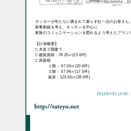
サッカー少年たちに囲まれて暮らす紅一点のお母さん
家事動線を考え、キッチンを中心に
家族のコミュニケーションを図れるよう考えたプラン
【計画概要】
□ 木造２階建て
□ 建築面積：78.25㎡(23.6坪)
□ 床面積
１階： 67.69㎡(20.4坪)
２階： 57.96㎡(17.5坪)
延床：125.65㎡(38.0坪)
2012/07/31 15:00：