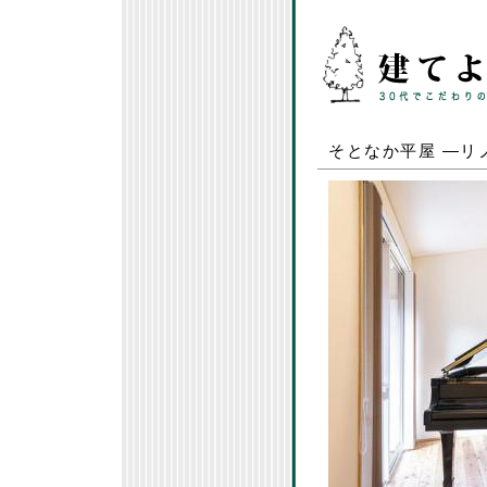
そとなか平屋 ―リ