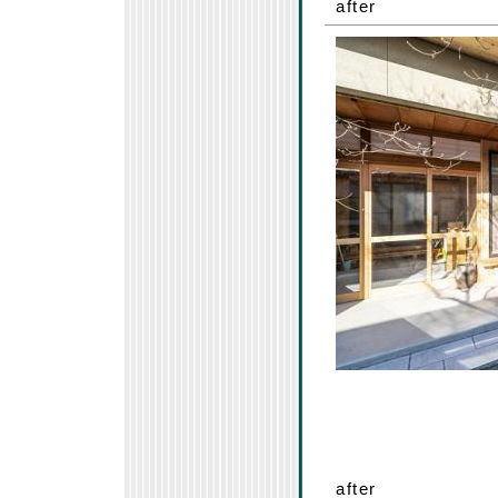
after
after