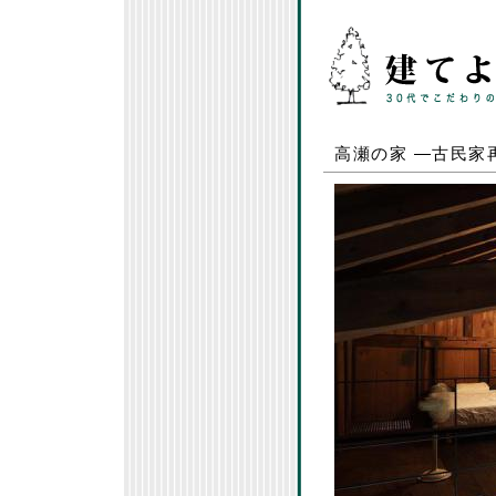
高瀬の家 ―古民家