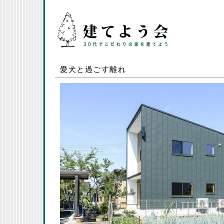
愛犬と過ごす離れ