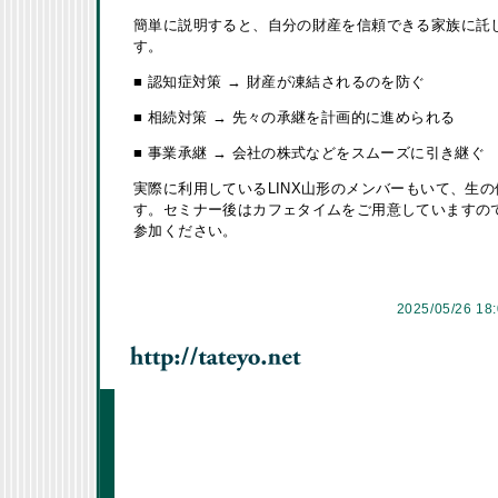
簡単に説明すると、自分の財産を信頼できる家族に託
す。
■ 認知症対策 → 財産が凍結されるのを防ぐ
■ 相続対策 → 先々の承継を計画的に進められる
■ 事業承継 → 会社の株式などをスムーズに引き継ぐ
実際に利用しているLINX山形のメンバーもいて、生
す。セミナー後はカフェタイムをご用意していますの
参加ください。
2025/05/26 18