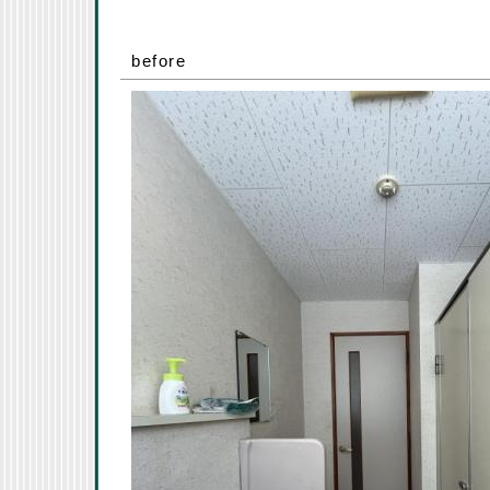
before