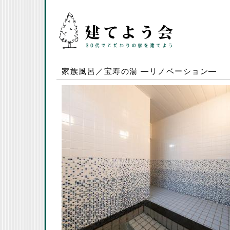
家族風呂／宝寿の湯 ―リノベーション―