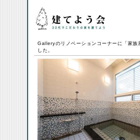
Galleryのリノベーションコーナーに「家
した。