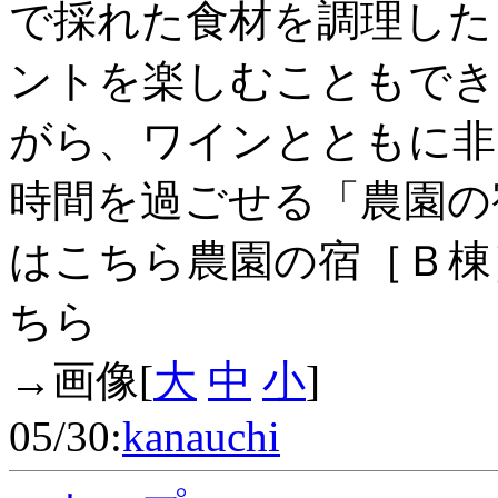
で採れた食材を調理した
ントを楽しむこともでき
がら、ワインとともに非
時間を過ごせる「農園の
はこちら農園の宿［Ｂ棟
ちら
→画像[
大
中
小
]
05/30:
kanauchi