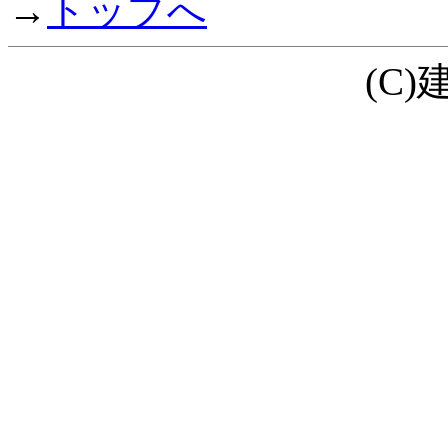
→
トップへ
(C