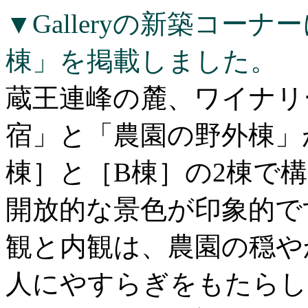
▼Galleryの新築コー
棟」を掲載しました。
蔵王連峰の麓、ワイナリ
宿」と「農園の野外棟」
棟］と［B棟］の2棟で
開放的な景色が印象的で
観と内観は、農園の穏や
人にやすらぎをもたらし