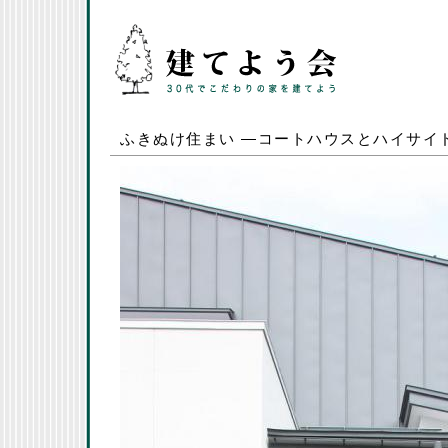
ふきぬけ住まい ―コートハウスとハイサイ