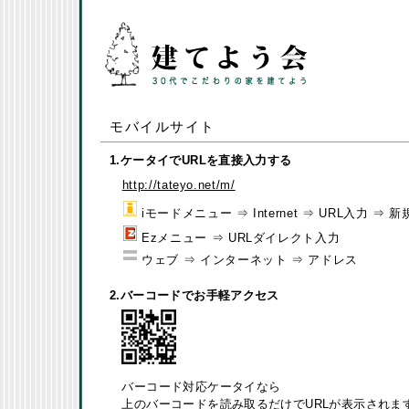
モバイルサイト
1.ケータイでURLを直接入力する
http://tateyo.net/m/
iモードメニュー ⇒ Internet ⇒ URL入力 ⇒ 
Ezメニュー ⇒ URLダイレクト入力
ウェブ ⇒ インターネット ⇒ アドレス
2.バーコードでお手軽アクセス
バーコード対応ケータイなら
上のバーコードを読み取るだけでURLが表示されま