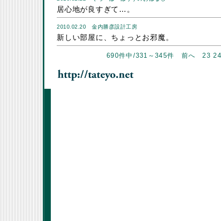
居心地が良すぎて…。
2010.02.20
金内勝彦設計工房
新しい部屋に、ちょっとお邪魔。
690件中/331～345件
前へ
23
2