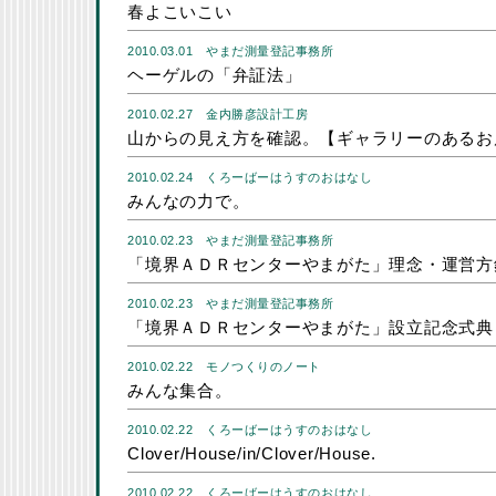
春よこいこい
2010.03.01
やまだ測量登記事務所
ヘーゲルの「弁証法」
2010.02.27
金内勝彦設計工房
山からの見え方を確認。【ギャラリーのあるお
2010.02.24
くろーばーはうすのおはなし
みんなの力で。
2010.02.23
やまだ測量登記事務所
「境界ＡＤＲセンターやまがた」理念・運営方
2010.02.23
やまだ測量登記事務所
「境界ＡＤＲセンターやまがた」設立記念式典
2010.02.22
モノつくりのノート
みんな集合。
2010.02.22
くろーばーはうすのおはなし
Clover/House/in/Clover/House.
2010.02.22
くろーばーはうすのおはなし